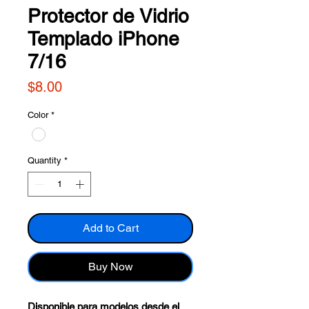
Protector de Vidrio
Templado iPhone
7/16
Price
$8.00
Color
*
Quantity
*
Add to Cart
Buy Now
Disponible para modelos desde el