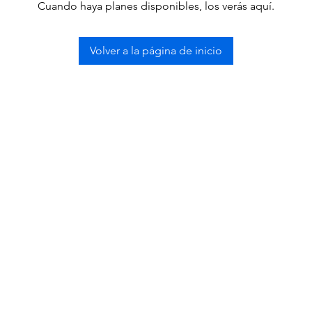
Cuando haya planes disponibles, los verás aquí.
Volver a la página de inicio