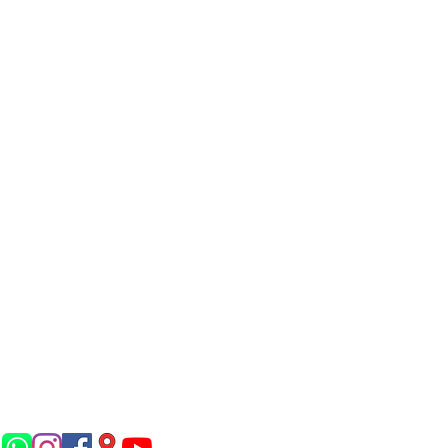
Síguenos en...