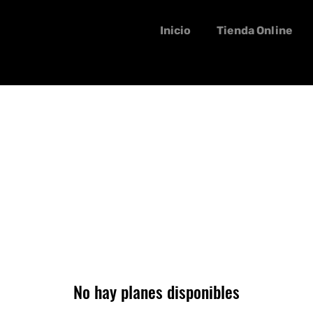
Inicio
Tienda Online
E CELULARES A DOMICILIO
No hay planes disponibles