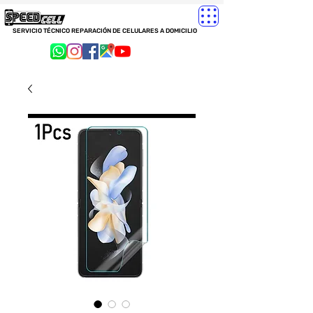
SERVICIO TÉCNICO REPARACIÓN DE CELULARES A DOMICILIO