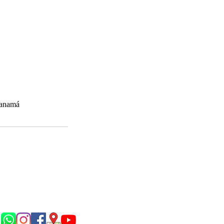
Panamá
Síguenos en...