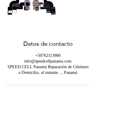
Datos de contacto
+50762113900
info@speedcellpanama.com
SPEED CELL Panamá Reparación de Celulares
a Domicilio, al instante..., Panamá
Contáctanos
info@speedcellpanama.com
WHATSAPP