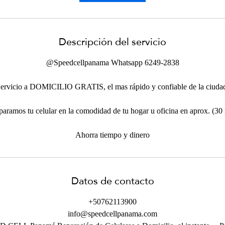
n
Descripción del servicio
@Speedcellpanama Whatsapp 6249-2838
ervicio a DOMICILIO GRATIS, el mas rápido y confiable de la ciuda
eparamos tu celular en la comodidad de tu hogar u oficina en aprox. (30
Ahorra tiempo y dinero
Datos de contacto
+50762113900
info@speedcellpanama.com