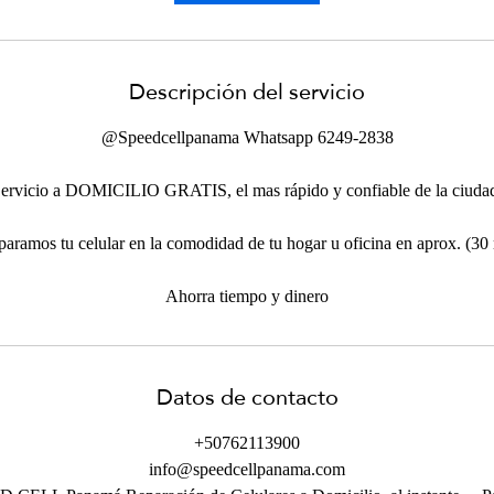
n
Descripción del servicio
@Speedcellpanama Whatsapp 6249-2838
ervicio a DOMICILIO GRATIS, el mas rápido y confiable de la ciuda
eparamos tu celular en la comodidad de tu hogar u oficina en aprox. (30
Ahorra tiempo y dinero
Datos de contacto
+50762113900
info@speedcellpanama.com