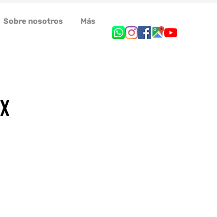
Sobre nosotros
Más
AX