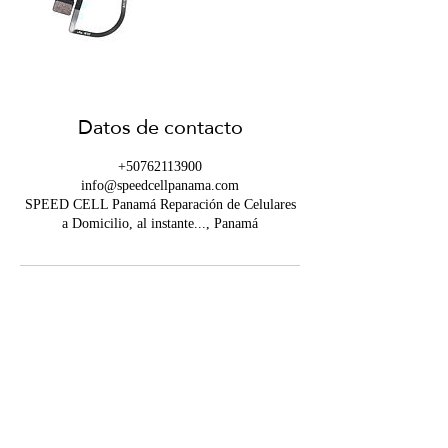
Datos de contacto
+50762113900
info@speedcellpanama.com
SPEED CELL Panamá Reparación de Celulares
a Domicilio, al instante..., Panamá
Contáctanos
info@speedcellpanama.com
WHATSAPP