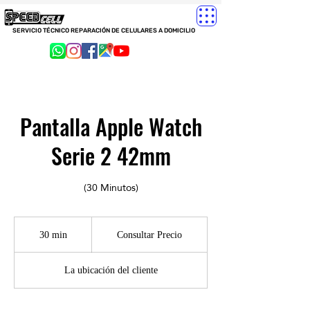
SERVICIO TÉCNICO REPARACIÓN DE CELULARES A DOMICILIO
Pantalla Apple Watch
Serie 2 42mm
(30 Minutos)
Consultar
Precio
30 min
3
Consultar Precio
0
La ubicación del cliente
m
i
n