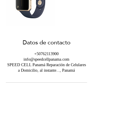
Datos de contacto
+50762113900
info@speedcellpanama.com
SPEED CELL Panamá Reparación de Celulares
a Domicilio, al instante..., Panamá
Contáctanos
info@speedcellpanama.com
WHATSAPP