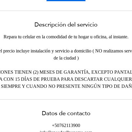
n
Descripción del servicio
Repara tu celular en la comodidad de tu hogar u oficina, al instante.
 precio incluye instalación y servicio a domicilio ( NO realizamos servi
de la ciudad )
ONES TIENEN (2) MESES DE GARANTÍA, EXCEPTO PANTAL
A CON 15 DÍAS DE PRUEBA PARA DESCARTAR CUALQUIER
 SIEMPRE Y CUANDO NO PRESENTE NINGÚN TIPO DE DAÑO
Datos de contacto
+50762113900