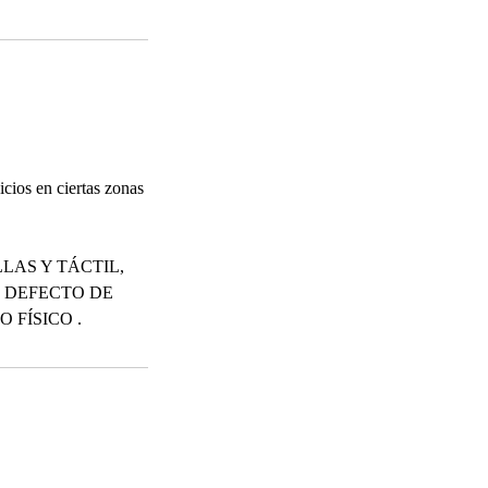
cios en ciertas zonas
LAS Y TÁCTIL,
 DEFECTO DE
 FÍSICO .