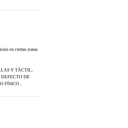
cios en ciertas zonas
LAS Y TÁCTIL,
 DEFECTO DE
 FÍSICO .