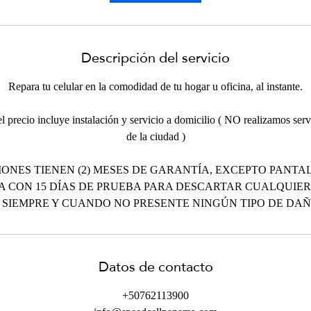
n
Descripción del servicio
Repara tu celular en la comodidad de tu hogar u oficina, al instante.
 precio incluye instalación y servicio a domicilio ( NO realizamos servi
de la ciudad )
ONES TIENEN (2) MESES DE GARANTÍA, EXCEPTO PANTAL
A CON 15 DÍAS DE PRUEBA PARA DESCARTAR CUALQUIER
 SIEMPRE Y CUANDO NO PRESENTE NINGÚN TIPO DE DAÑO
Datos de contacto
+50762113900