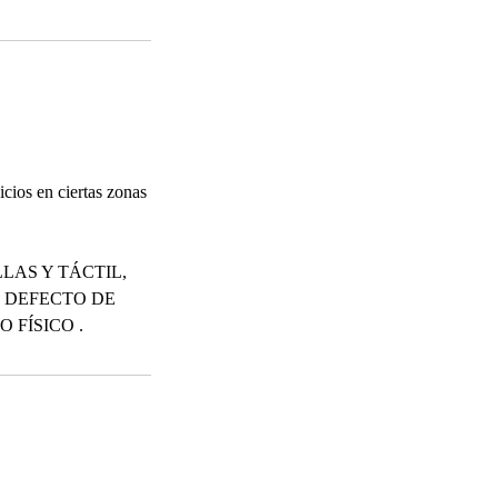
cios en ciertas zonas
LAS Y TÁCTIL,
 DEFECTO DE
 FÍSICO .