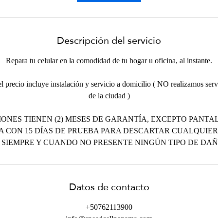
n
Descripción del servicio
Repara tu celular en la comodidad de tu hogar u oficina, al instante.
 precio incluye instalación y servicio a domicilio ( NO realizamos servi
de la ciudad )
ONES TIENEN (2) MESES DE GARANTÍA, EXCEPTO PANTAL
A CON 15 DÍAS DE PRUEBA PARA DESCARTAR CUALQUIER
 SIEMPRE Y CUANDO NO PRESENTE NINGÚN TIPO DE DAÑO
Datos de contacto
+50762113900