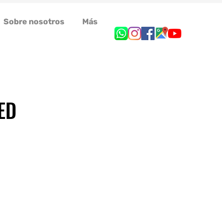
Sobre nosotros
Más
ED