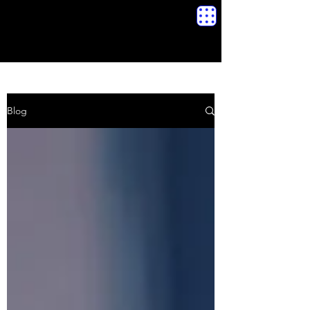
SERVICIO TÉCNICO REPARACIÓN DE CELULARES A DOMICILIO
Blog